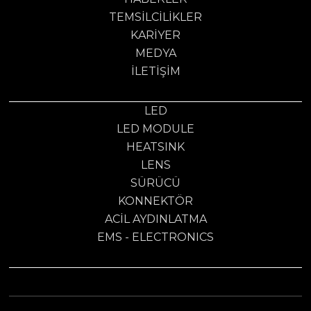
TEMSILCILIKLER
KARIYER
MEDYA
İLETIŞIM
LED
LED MODULE
HEATSINK
LENS
SÜRÜCÜ
KONNEKTÖR
ACİL AYDINLATMA
EMS - ELECTRONICS