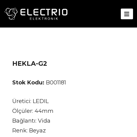
HEKLA-G2
Stok Kodu:
B001181
Üretici: LEDIL
Ölçüler: 44mm
Bağlantı: Vida
Renk: Beyaz