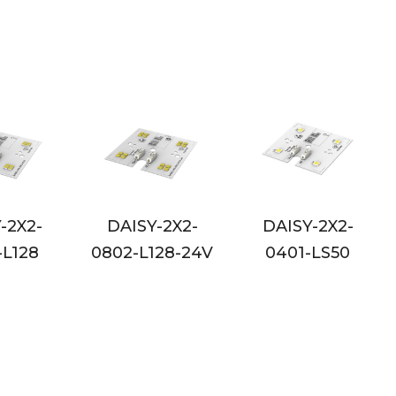
-2X2-
DAISY-2X2-
DAISY-2X2-
128-24V
0401-LS50
0401-LS50-24V