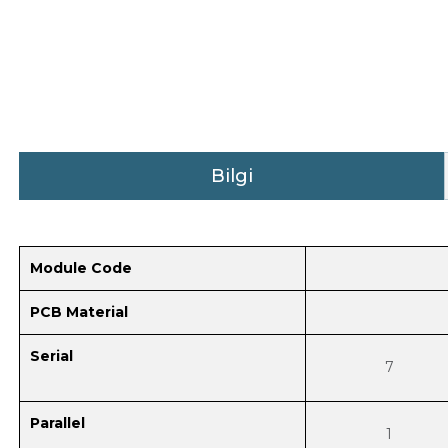
Bilgi
Module Code
PCB Material
Serial
7
Parallel
1