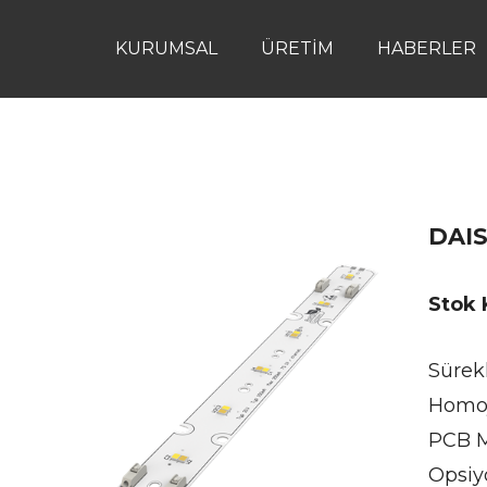
KURUMSAL
ÜRETIM
HABERLER
DAIS
Stok
Sürek
Homoj
PCB M
Opsiy