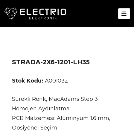
STRADA-2X6-1201-LH35
Stok Kodu:
A001032
Sürekli Renk, MacAdams Step 3
Homojen Aydınlatma
PCB Malzemesi: Alüminyum 1.6 mm,
Opsiyonel Seçim