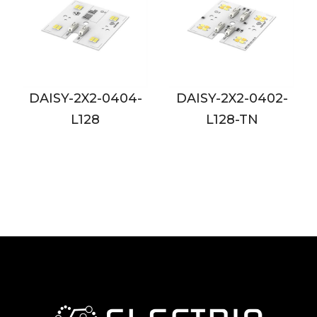
4-
DAISY-2X2-0402-
DAISY-2X2-0802-
L128-TN
L128