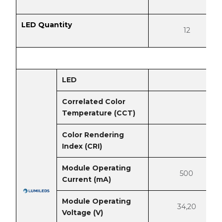
LED Quantity
12
LED
Correlated Color
Temperature (CCT)
Color Rendering
Index (CRI)
Module Operating
500
Current (mA)
Module Operating
34,20
Voltage (V)