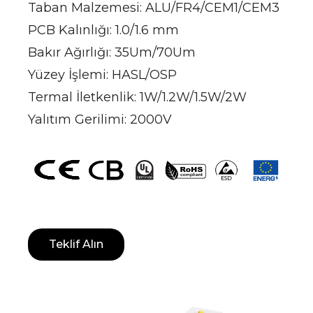
Taban Malzemesi: ALU/FR4/CEM1/CEM3
PCB Kalınlığı: 1.0/1.6 mm
Bakır Ağırlığı: 35Um/70Um
Yüzey İşlemi: HASL/OSP
Termal İletkenlik: 1W/1.2W/1.5W/2W
Yalıtım Gerilimi: 2000V
Teklif Alın