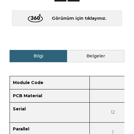
Görünüm için tıklayınız.
Bilgi
Belgeler
Module Code
PCB Material
Serial
12
Parallel
1