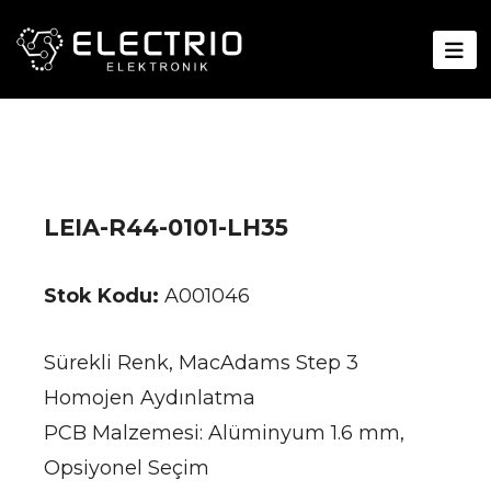
LEIA-R44-0101-LH35
Stok Kodu:
A001046
Sürekli Renk, MacAdams Step 3
Homojen Aydınlatma
PCB Malzemesi: Alüminyum 1.6 mm,
Opsiyonel Seçim