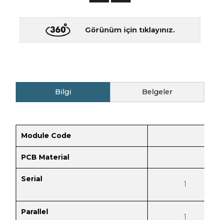
Görünüm için tıklayınız.
Bilgi
Belgeler
Module Code
PCB Material
Serial
1
Parallel
1