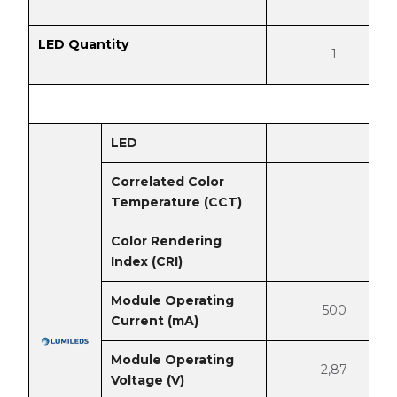
LED Quantity
1
LED
Correlated Color
Temperature (CCT)
Color Rendering
Index (CRI)
Module Operating
500
Current (mA)
Module Operating
2,87
Voltage (V)