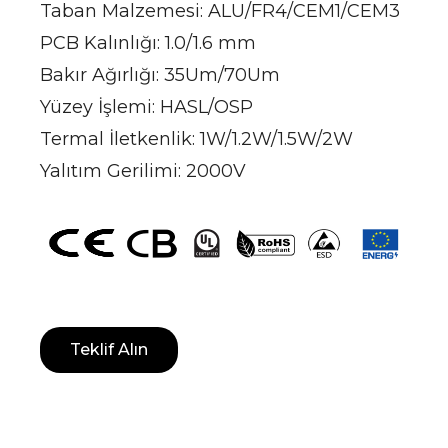
Taban Malzemesi: ALU/FR4/CEM1/CEM3
PCB Kalınlığı: 1.0/1.6 mm
Bakır Ağırlığı: 35Um/70Um
Yüzey İşlemi: HASL/OSP
Termal İletkenlik: 1W/1.2W/1.5W/2W
Yalıtım Gerilimi: 2000V
Teklif Alın