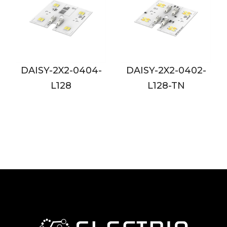
ISY-2X2-0404-
DAISY-2X2-0402-
DAISY-
L128
L128-TN