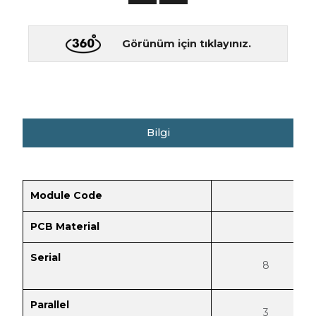
Görünüm için tıklayınız.
Bilgi
Module Code
PCB Material
Serial
8
Parallel
3