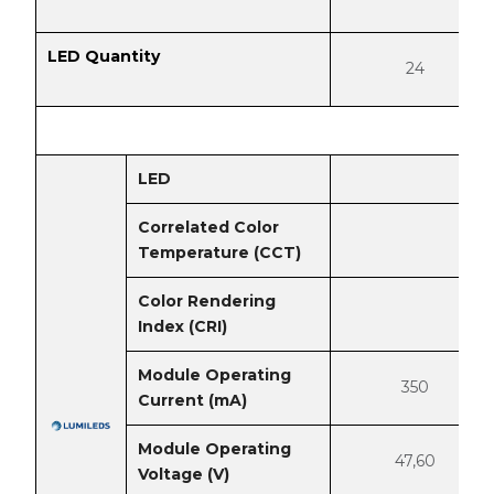
LED Quantity
24
LED
Correlated Color
Temperature (CCT)
Color Rendering
Index (CRI)
Module Operating
350
Current (mA)
Module Operating
47,60
Voltage (V)