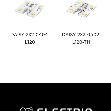
-
DAISY-2X2-0402-
DAISY-2X2-0802-
L128-TN
L128