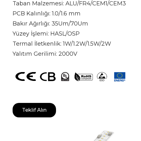
Taban Malzemesi: ALU/FR4/CEM1/CEM3
PCB Kalınlığı: 1.0/1.6 mm
Bakır Ağırlığı: 35Um/70Um
Yüzey İşlemi: HASL/OSP
Termal İletkenlik: 1W/1.2W/1.5W/2W
Yalıtım Gerilimi: 2000V
Teklif Alın